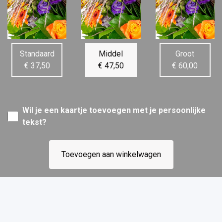
Standaard
Middel
Groot
€ 37,50
€ 47,50
€ 60,00
Wil je een kaartje toevoegen met je persoonlijke
tekst?
Toevoegen aan winkelwagen