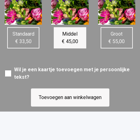
Standaard
Middel
Groot
€ 33,50
€ 45,00
€ 55,00
Wil je een kaartje toevoegen met je persoonlijke
tekst?
Toevoegen aan winkelwagen