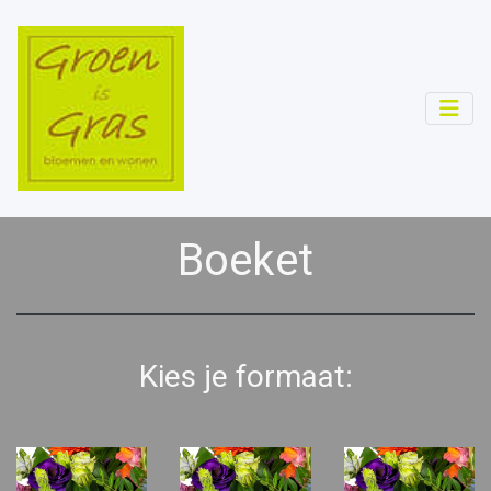
Boeket
Kies je formaat: