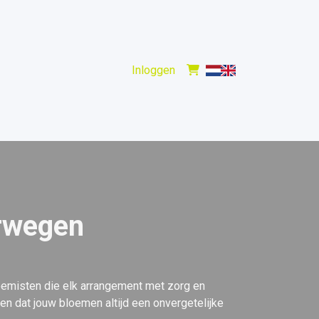
Inloggen
orwegen
oemisten die elk arrangement met zorg en
n dat jouw bloemen altijd een onvergetelijke