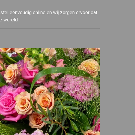
estel eenvoudig online en wij zorgen ervoor dat
e wereld.