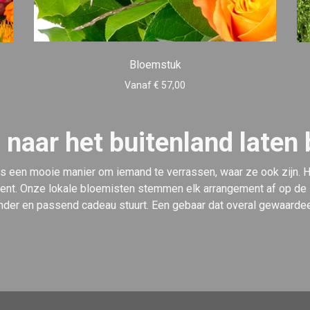
Bloemstuk
Vanaf € 57,00
naar het buitenland laten
is een mooie manier om iemand te verrassen, waar ze ook zijn.
ent. Onze lokale bloemisten stemmen elk arrangement af op de stij
nder en passend cadeau stuurt. Een gebaar dat overal gewaarde