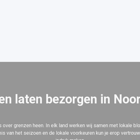
n laten bezorgen in No
 over grenzen heen. In elk land werken wij samen met lokale bl
s van het seizoen en de lokale voorkeuren kun je erop vertrouwe