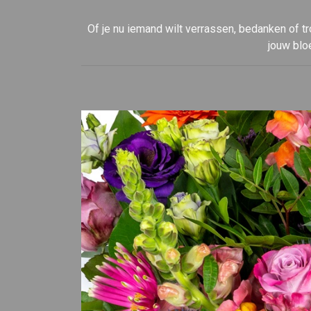
Of je nu iemand wilt verrassen, bedanken of tr
jouw blo