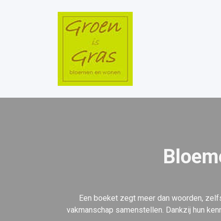
Bloeme
Een boeket zegt meer dan woorden, zelfs
vakmanschap samenstellen. Dankzij hun kenni